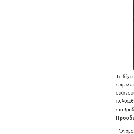
Το δίχτ
ασφάλει
οικονομ
πολυαιθ
επιβραδ
Προσδι
Όνομα