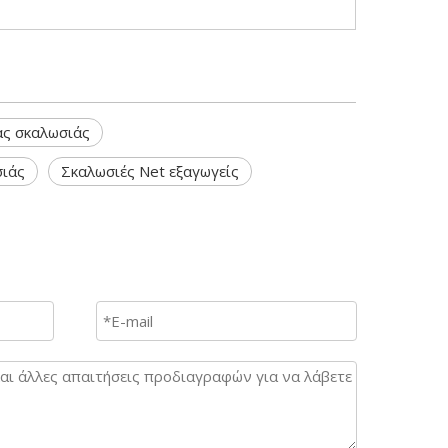
ας σκαλωσιάς
σιάς
Σκαλωσιές Net εξαγωγείς