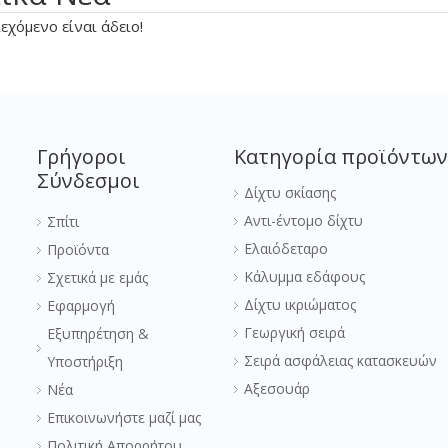
εχόμενο είναι άδειο!
Γρήγοροι
Κατηγορία προϊόντων
Σύνδεσμοι
Δίχτυ σκίασης
Αντι-έντομο δίχτυ
Σπίτι
Ελαιόδεταρο
Προϊόντα
Κάλυμμα εδάφους
Σχετικά με εμάς
Δίχτυ ικριώματος
Εφαρμογή
Γεωργική σειρά
Εξυπηρέτηση &
Σειρά ασφάλειας κατασκευών
Υποστήριξη
Αξεσουάρ
Νέα
Επικοινωνήστε μαζί μας
Πολιτική Απορρήτου