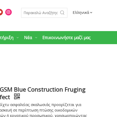
Ελληνικά
τήριξη
Νέα
Επικοινωνήστε μαζί μας
GSM Blue Construction Fruging
fect
δίχτυ ασφαλείας σκαλωσιάς προορίζεται για
ασκευή σε περίπτωση πτώσης οικοδομικών
κών ή εργατικού προσωπικού, χρησιμοποιώντας