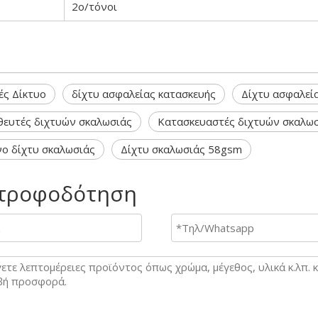
2ο/τόνοι
ές Δίκτυο
δίχτυ ασφαλείας κατασκευής
Δίχτυ ασφαλεί
θευτές διχτυών σκαλωσιάς
Κατασκευαστές διχτυών σκαλω
ο δίχτυ σκαλωσιάς
Δίχτυ σκαλωσιάς 58gsm
τροφοδότηση