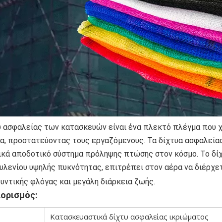
υ ασφαλείας των κατασκευών είναι ένα πλεκτό πλέγμα που χρησ
α, προστατεύοντας τους εργαζόμενους. Τα δίχτυα ασφαλείας
ικά αποδοτικό σύστημα πρόληψης πτώσης στον κόσμο. Το δί
υλενίου υψηλής πυκνότητας, επιτρέπει στον αέρα να διέρχετ
υντικής φλόγας και μεγάλη διάρκεια ζωής.
ορισμός:
Κατασκευαστικά δίχτυ ασφαλείας ικριώματος