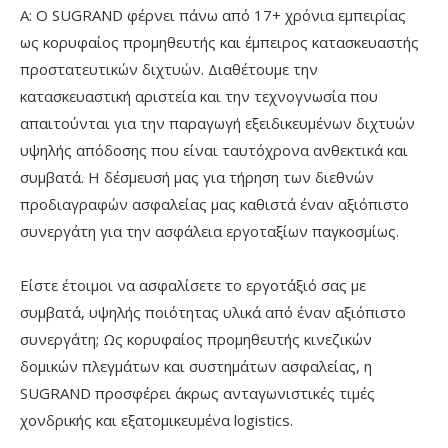
Α: Ο SUGRAND φέρνει πάνω από 17+ χρόνια εμπειρίας
ως κορυφαίος προμηθευτής και έμπειρος κατασκευαστής
προστατευτικών διχτυών. Διαθέτουμε την
κατασκευαστική αριστεία και την τεχνογνωσία που
απαιτούνται για την παραγωγή εξειδικευμένων διχτυών
υψηλής απόδοσης που είναι ταυτόχρονα ανθεκτικά και
συμβατά. Η δέσμευσή μας για τήρηση των διεθνών
προδιαγραφών ασφαλείας μας καθιστά έναν αξιόπιστο
συνεργάτη για την ασφάλεια εργοταξίων παγκοσμίως.
Είστε έτοιμοι να ασφαλίσετε το εργοτάξιό σας με
συμβατά, υψηλής ποιότητας υλικά από έναν αξιόπιστο
συνεργάτη; Ως κορυφαίος προμηθευτής κινεζικών
δομικών πλεγμάτων και συστημάτων ασφαλείας, η
SUGRAND προσφέρει άκρως ανταγωνιστικές τιμές
χονδρικής και εξατομικευμένα logistics.