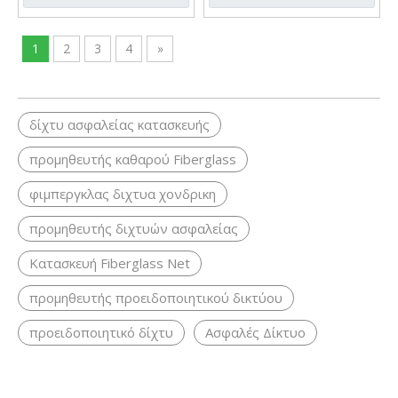
1
2
3
4
»
δίχτυ ασφαλείας κατασκευής
προμηθευτής καθαρού Fiberglass
φιμπεργκλας διχτυα χονδρικη
προμηθευτής διχτυών ασφαλείας
Κατασκευή Fiberglass Net
προμηθευτής προειδοποιητικού δικτύου
προειδοποιητικό δίχτυ
Ασφαλές Δίκτυο