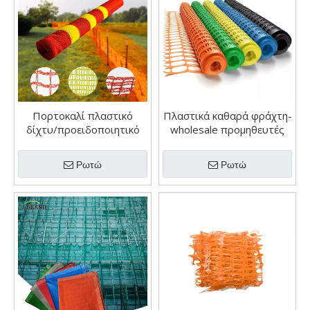
Πορτοκαλί πλαστικό
Πλαστικά καθαρά φράχτη-
δίχτυ/προειδοποιητικό
wholesale προμηθευτές
δίχτυ
online
Ρωτώ
Ρωτώ