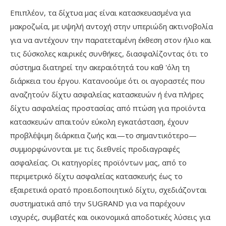
Επιπλέον, τα δίχτυα μας είναι κατασκευασμένα για
μακροζωία, με υψηλή αντοχή στην υπεριώδη ακτινοβολία
για να αντέχουν την παρατεταμένη έκθεση στον ήλιο και
τις δύσκολες καιρικές συνθήκες, διασφαλίζοντας ότι το
σύστημα διατηρεί την ακεραιότητά του καθ 'όλη τη
διάρκεια του έργου. Κατανοούμε ότι οι αγοραστές που
αναζητούν δίχτυ ασφαλείας κατασκευών ή ένα πλήρες
δίχτυ ασφαλείας προστασίας από πτώση για προϊόντα
κατασκευών απαιτούν εύκολη εγκατάσταση, έχουν
προβλέψιμη διάρκεια ζωής και—το σημαντικότερο—
συμμορφώνονται με τις διεθνείς προδιαγραφές
ασφαλείας. Οι κατηγορίες προϊόντων μας, από το
περιμετρικό δίχτυ ασφαλείας κατασκευής έως το
εξαιρετικά ορατό προειδοποιητικό δίχτυ, σχεδιάζονται
συστηματικά από την SUGRAND για να παρέχουν
ισχυρές, συμβατές και οικονομικά αποδοτικές λύσεις για