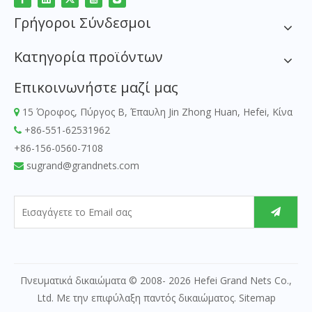
Γρήγοροι Σύνδεσμοι
Κατηγορία προϊόντων
Επικοινωνήστε μαζί μας
15 Όροφος, Πύργος Β, Έπαυλη Jin Zhong Huan, Hefei, Κίνα

+86-551-62531962

+86-156-0560-7108
sugrand@grandnets.com

Πνευματικά δικαιώματα © 2008-
2026
Hefei Grand Nets Co.,
Ltd. Με την επιφύλαξη παντός δικαιώματος.
Sitemap