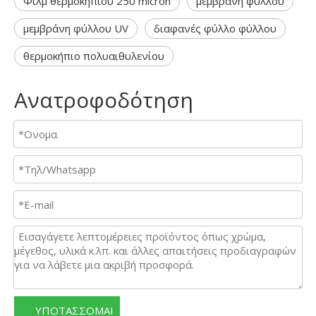
Φιλμ θερμοκηπίου 250 micron
μεμβράνη φύλλου
μεμβράνη φύλλου UV
διαφανές φύλλο φύλλου
θερμοκήπιο πολυαιθυλενίου
Ανατροφοδότηση
ΥΠΟΤΑΣΣΟΜΑΙ