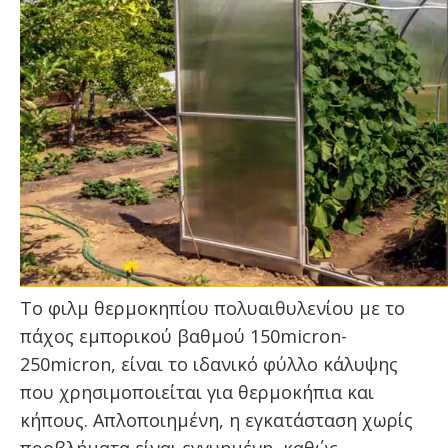
Το φιλμ θερμοκηπίου πολυαιθυλενίου με το
πάχος εμπορικού βαθμού 150micron-
250micron, είναι το ιδανικό φύλλο κάλυψης
που χρησιμοποιείται για θερμοκήπια και
κήπους. Απλοποιημένη, η εγκατάσταση χωρίς