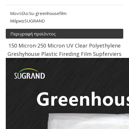
Μοντέλο:
Su-greenhousefilm
Μάρκα:
SUGRAND
Περιγραφή προϊόντος
150 Micron-250 Micron UV Clear Polyethylene
Greshyhouse Plastic Fireding Film Supferviers