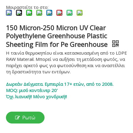
Μοιραστείτε το στο:
150 Micron-250 Micron UV Clear
Polyethylene Greenhouse Plastic
Sheeting Film for Pe Greenhouse
Η ταινία θερμοκηπίου είναι κατασκευασμένη από το LDPE
RAW Materail. Μπορεί να αυξήσει τη μετάδοση φωτός, να
παρέχει αρκετό φως για φωτοσύνθεση και να αναστέλλει
τη δραστικότητα των εντόμων.
Δωρεάν Δείγματα. Εμπειρία 17+ ετών, από το 2008.
MOQ: μισό κοντέινερ 20'
Όχι λιανική!! Μόνο χονδρική!!
Ρωτώ