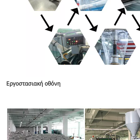
Εργοστασιακή οθόνη