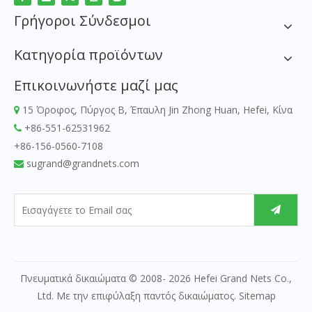
Γρήγοροι Σύνδεσμοι
Κατηγορία προϊόντων
Επικοινωνήστε μαζί μας
15 Όροφος, Πύργος Β, Έπαυλη Jin Zhong Huan, Hefei, Κίνα

+86-551-62531962

+86-156-0560-7108
sugrand@grandnets.com

Πνευματικά δικαιώματα © 2008-
2026
Hefei Grand Nets Co.,
Ltd. Με την επιφύλαξη παντός δικαιώματος.
Sitemap