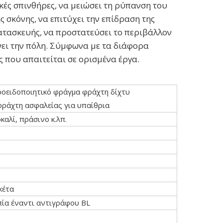
ικές σπινθήρες, να μειώσει τη ρύπανση του
ς σκόνης, να επιτύχει την επίδραση της
ατασκευής, να προστατεύσει το περιβάλλον
ει την πόλη. Σύμφωνα με τα διάφορα
 που απαιτείται σε ορισμένα έργα.
οειδοποιητικό φράγμα φράχτη δίχτυ
ράχτη ασφαλείας για υπαίθρια
καλί, πράσινο κ.λπ.
κέτα
ία έναντι αντιγράφου BL