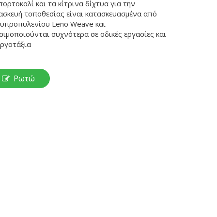
πορτοκαλί και τα κίτρινα δίχτυα για την
ασκευή τοποθεσίας είναι κατασκευασμένα από
υπροπυλενίου Leno Weave και
σιμοποιούνται συχνότερα σε οδικές εργασίες και
εργοτάξια
Ρωτώ