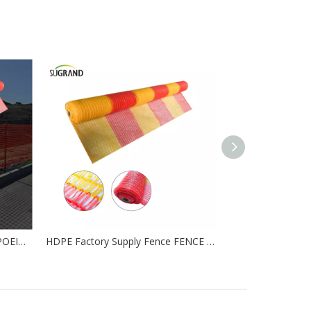
ΠΡΟΕΙΔΟΠΟΙΗΣΗ ΕΙΔΙΚΩΝ ΠΡΟΕΙΔΟΠΟΙΗΣΗ ΔΙΑΔΙΚΑΣΙΑ ΔΙΑΚΟΠΗΣ ΠΟΡΤΩΣΗΣ ΠΟΡΤΩΣΗΣ
HDPE Factory Supply Fence FENCE NET ROAD BARRIER NET