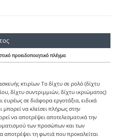
τος
τικό προειδοποιητικό πλέγμα
σκευής κτιρίων Το δίχτυ σε ρολό (δίχτυ
ίου, δίχτυ συντριμμιών, δίχτυ ικριώματος)
ι ευρέως σε διάφορα εργοτάξια, ειδικά
αι μπορεί να κλείσει πλήρως στην
ρεί να αποτρέψει αποτελεσματικά την
υματισμού των προσώπων και των
να αποτρέψει τη φωτιά που προκαλείται