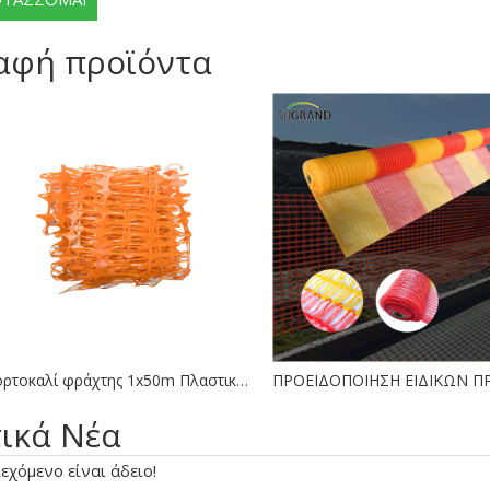
αφή προϊόντα
Πορτοκαλί φράχτης 1x50m Πλαστική περίφραξη ματιών
τικά Νέα
εχόμενο είναι άδειο!