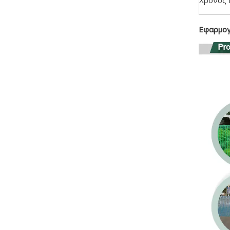
Χρόνος 
Εφαρμογ