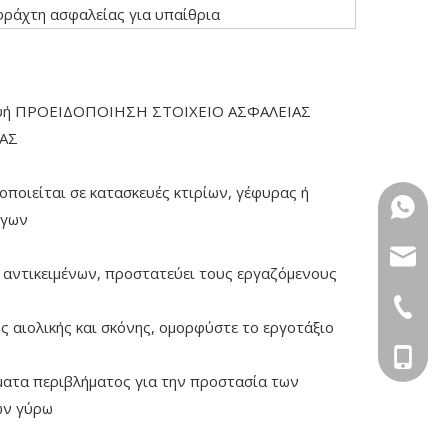
ράχτη ασφαλείας για υπαίθρια
υή ΠΡΟΕΙΔΟΠΟΙΗΣΗ ΣΤΟΙΧΕΙΟ ΑΣΦΑΛΕΙΑΣ
ΑΣ
οποιείται σε κατασκευές κτιρίων, γέφυρας ή
+86-15
ργων
sugrand
αντικειμένων, προστατεύει τους εργαζόμενους
+86-551
ς αιολικής και σκόνης, ομορφύστε το εργοτάξιο
+86-156
ατα περιβλήματος για την προστασία των
ων γύρω